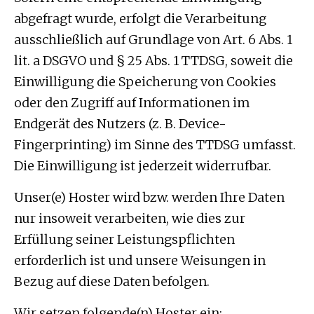
abgefragt wurde, erfolgt die Verarbeitung
ausschließlich auf Grundlage von Art. 6 Abs. 1
lit. a DSGVO und § 25 Abs. 1 TTDSG, soweit die
Einwilligung die Speicherung von Cookies
oder den Zugriff auf Informationen im
Endgerät des Nutzers (z. B. Device-
Fingerprinting) im Sinne des TTDSG umfasst.
Die Einwilligung ist jederzeit widerrufbar.
Unser(e) Hoster wird bzw. werden Ihre Daten
nur insoweit verarbeiten, wie dies zur
Erfüllung seiner Leistungspflichten
erforderlich ist und unsere Weisungen in
Bezug auf diese Daten befolgen.
Wir setzen folgende(n) Hoster ein: