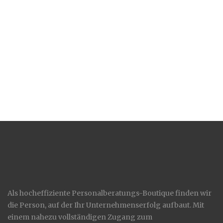
Als hocheffiziente Personalberatungs-Boutique finden wir
die Person, auf der Ihr Unternehmenserfolg aufbaut. Mit
einem nahezu vollständigen Zugang zum