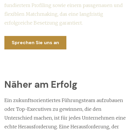
fundiertem Profiling sowie einem passgenauen und
flexiblen Matchmaking, das eine langfristig
erfolgreiche Besetzung garantiert.
Sprechen Sie uns an
Näher am Erfolg
Ein zukunftsorientiertes Führungsteam aufzubauen
oder Top-Executives zu gewinnen, die den
Unterschied machen, ist für jedes Unternehmen eine
echte Herausforderung. Eine Herausforderung, der