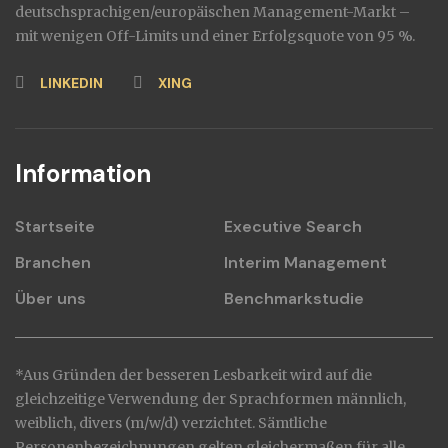
deutschsprachigen/europäischen Management-Markt –
mit wenigen Off-Limits und einer Erfolgsquote von 95 %.
LINKEDIN
XING
Information
Startseite
Executive Search
Branchen
Interim Management
Über uns
Benchmarkstudie
*Aus Gründen der besseren Lesbarkeit wird auf die
gleichzeitige Verwendung der Sprachformen männlich,
weiblich, divers (m/w/d) verzichtet. Sämtliche
Personenbezeichnungen gelten gleichermaßen für alle