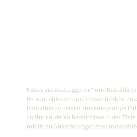
Nähe macht
Unterschied
Näher am Auftraggeber* und Kandidaten 
Persönlichkeiten und Persönlichkeit zu a
Empathie zu zeigen, um einzigartige Fü
zu finden, deren Bedürfnisse in der Tief
mit Ihren Anforderungen zusammenzub