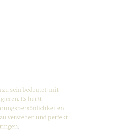
 den
.
zu sein bedeutet, mit
gieren. Es heißt
hrungspersönlichkeiten
e zu verstehen und perfekt
ringen
.