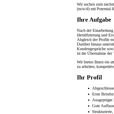
Wir suchen zum nächstm
(m/w/d) mit Potential 
Ihre Aufgabe
Nach der Einarbeitung
Identifizierung und E
Abgleich der Profile m
Darüber hinaus unters
Kundengespräche sowie
ist die Übernahme der
Wir bieten Ihnen ein a
zu arbeiten, kompetiti
Ihr Profil
Abgeschloss
Erste Berufse
Ausgeprägte L
Gute Auffass
Strukturierte