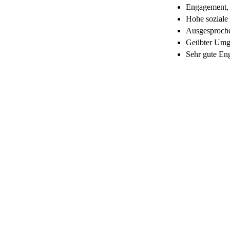
Engagement, B
Hohe soziale
Ausgesproch
Geübter Umga
Sehr gute Eng