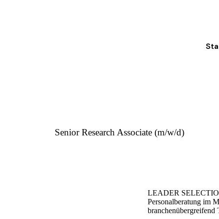
Sta
Senior Research Associate (m/w/d)
LEADER SELECTION ist 
Personalberatung im Ma
branchenübergreifend 