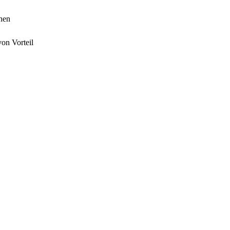
hen
on Vorteil