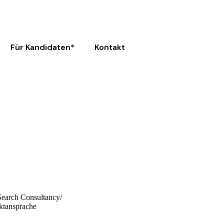
Für Kandidaten*
Kontakt
Search Consultancy/
ektansprache