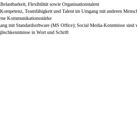
elastbarkeit, Flexibilität sowie Organisationstalent
 Kompetenz, Teamfähigkeit und Talent im Umgang mit anderen Mensc
ene Kommunikationsstärke
ng mit Standardsoftware (MS Office); Social Media-Kenntnisse sind v
lischkenntnisse in Wort und Schrift